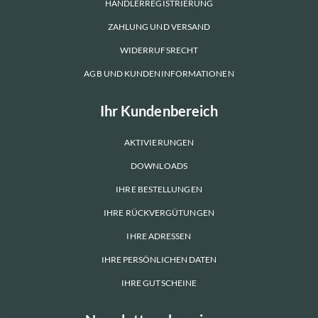
HÄNDLERREGISTRIERUNG
ZAHLUNG UND VERSAND
WIDERRUFSRECHT
AGB UND KUNDENINFORMATIONEN
Ihr Kundenbereich
AKTIVIERUNGEN
DOWNLOADS
IHRE BESTELLUNGEN
IHRE RÜCKVERGÜTUNGEN
IHRE ADRESSEN
IHRE PERSÖNLICHEN DATEN
IHRE GUTSCHEINE