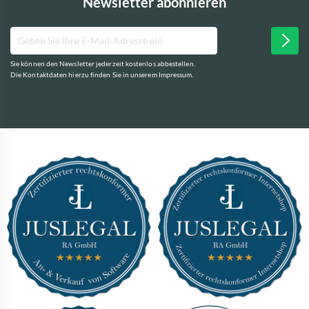
Newsletter abonnieren
Sie können den Newsletter jederzeit kostenlos abbestellen.
Die Kontaktdaten hierzu finden Sie in unserem Impressum.