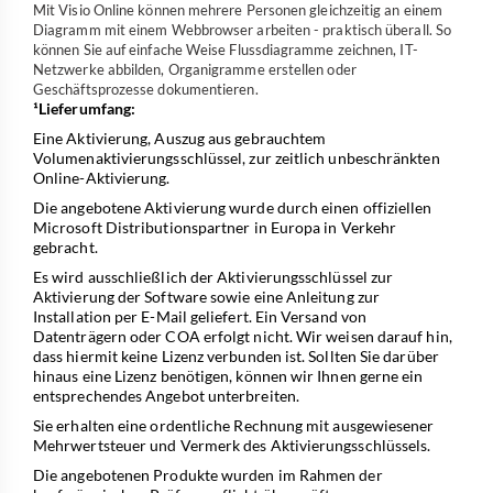
Mit Visio Online können mehrere Personen gleichzeitig an einem
Diagramm mit einem Webbrowser arbeiten - praktisch überall. So
können Sie auf einfache Weise Flussdiagramme zeichnen, IT-
Netzwerke abbilden, Organigramme erstellen oder
Geschäftsprozesse dokumentieren.
¹Lieferumfang:
Eine Aktivierung, Auszug aus gebrauchtem
Volumenaktivierungsschlüssel, zur zeitlich unbeschränkten
Online-Aktivierung.
Die angebotene Aktivierung wurde durch einen offiziellen
Microsoft Distributionspartner in Europa in Verkehr
gebracht.
Es wird ausschließlich der Aktivierungsschlüssel zur
Aktivierung der Software sowie eine Anleitung zur
Installation per E-Mail geliefert. Ein Versand von
Datenträgern oder COA erfolgt nicht. Wir weisen darauf hin,
dass hiermit keine Lizenz verbunden ist. Sollten Sie darüber
hinaus eine Lizenz benötigen, können wir Ihnen gerne ein
entsprechendes Angebot unterbreiten.
Sie erhalten eine ordentliche Rechnung mit ausgewiesener
Mehrwertsteuer und Vermerk des Aktivierungsschlüssels.
Die angebotenen Produkte wurden im Rahmen der