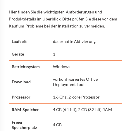
Hier finden Sie die wichtigsten Anforderungen und
Produktdetails im Überblick. Bitte prüfen Sie diese vor dem
Kauf um Probleme bei der Installation zu vermeiden.
Laufzeit
dauerhafte Aktivierung
Geräte
1
Betriebssystem
Windows
vorkonfiguriertes Office
Download
Deployment Tool
Prozessor
1.6 Ghz, 2-core Prozessor
RAM-Speicher
4 GB (64-bit), 2 GB (32-bit) RAM
Freier
4 GB
Speicherplatz