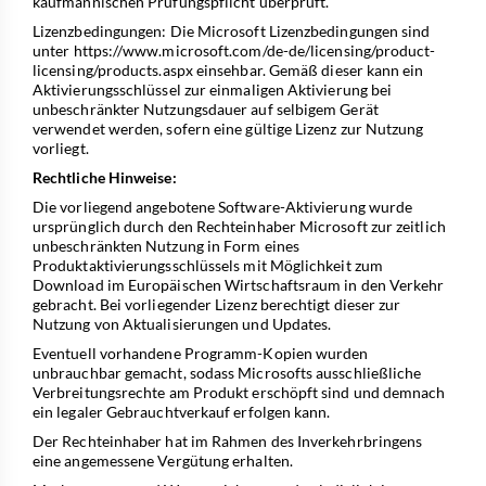
kaufmännischen Prüfungspflicht überprüft.
Lizenzbedingungen: Die Microsoft Lizenzbedingungen sind
unter
https://www.microsoft.com/de-de/licensing/product-
licensing/products.aspx
einsehbar. Gemäß dieser kann ein
Aktivierungsschlüssel zur einmaligen Aktivierung bei
unbeschränkter Nutzungsdauer auf selbigem Gerät
verwendet werden, sofern eine gültige Lizenz zur Nutzung
vorliegt.
Rechtliche Hinweise:
Die vorliegend angebotene Software-Aktivierung wurde
ursprünglich durch den Rechteinhaber Microsoft zur zeitlich
unbeschränkten Nutzung in Form eines
Produktaktivierungsschlüssels mit Möglichkeit zum
Download im Europäischen Wirtschaftsraum in den Verkehr
gebracht. Bei vorliegender Lizenz berechtigt dieser zur
Nutzung von Aktualisierungen und Updates.
Eventuell vorhandene Programm-Kopien wurden
unbrauchbar gemacht, sodass Microsofts ausschließliche
Verbreitungsrechte am Produkt erschöpft sind und demnach
ein legaler Gebrauchtverkauf erfolgen kann.
Der Rechteinhaber hat im Rahmen des Inverkehrbringens
eine angemessene Vergütung erhalten.