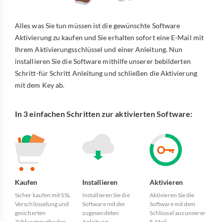
Alles was Sie tun müssen ist die gewünschte Software
Aktivierung zu kaufen und Sie erhalten sofort eine E-Mail mit
Ihrem Aktivierungsschlüssel und einer Anleitung. Nun
installieren Sie die Software mithilfe unserer bebilderten
Schritt-für Schritt Anleitung und schließen die Aktivierung
mit dem Key ab.
In 3 einfachen Schritten zur aktivierten Software:
Kaufen
Installieren
Aktivieren
Sicher kaufen mit SSL
Installieren Sie die
Aktivieren Sie die
Verschlüsselung und
Software mit der
Software mit dem
gesicherten
zugesendeten
Schlüssel aus unserer
Zahlungsmethoden.
Anleitung.
E-Mail.