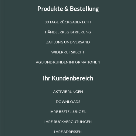
Produkte & Bestellung
30 TAGE RÜCKGABERECHT
HÄNDLERREGISTRIERUNG
ZAHLUNG UND VERSAND
WIDERRUFSRECHT
AGB UND KUNDENINFORMATIONEN
Ihr Kundenbereich
AKTIVIERUNGEN
DOWNLOADS
IHRE BESTELLUNGEN
IHRE RÜCKVERGÜTUNGEN
IHRE ADRESSEN