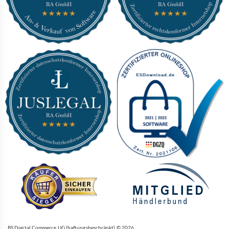
BS Digital Commerce UG (haftungsbeschränkt) © 2026