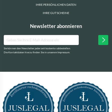
IHRE PERSÖNLICHEN DATEN
IHRE GUTSCHEINE
Newsletter abonnieren
Sie können den Newsletter jederzeit kostenlos abbestellen.
Die Kontaktdaten hierzu finden Sie in unserem Impressum.