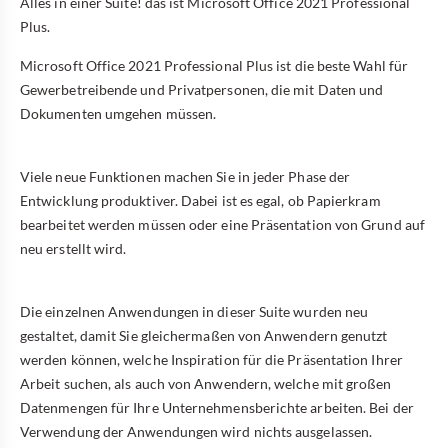
Alles in einer Suite! das ist Microsoft Office 2021 Professional
Plus.
Microsoft Office 2021 Professional Plus ist die beste Wahl für
Gewerbetreibende und Privatpersonen, die mit Daten und
Dokumenten umgehen müssen.
Viele neue Funktionen machen Sie in jeder Phase der
Entwicklung produktiver. Dabei ist es egal, ob Papierkram
bearbeitet werden müssen oder eine Präsentation von Grund auf
neu erstellt wird.
Die einzelnen Anwendungen in dieser Suite wurden neu
gestaltet, damit Sie gleichermaßen von Anwendern genutzt
werden können, welche Inspiration für die Präsentation Ihrer
Arbeit suchen, als auch von Anwendern, welche mit großen
Datenmengen für Ihre Unternehmensberichte arbeiten. Bei der
Verwendung der Anwendungen wird nichts ausgelassen.