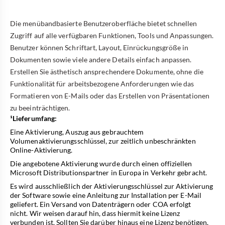
Die menübandbasierte Benutzeroberfläche bietet schnellen
Zugriff auf alle verfügbaren Funktionen, Tools und Anpassungen.
Benutzer können Schriftart, Layout, Einrückungsgröße in
Dokumenten sowie viele andere Details einfach anpassen.
Erstellen Sie ästhetisch ansprechendere Dokumente, ohne die
Funktionalität für arbeitsbezogene Anforderungen wie das
Formatieren von E-Mails oder das Erstellen von Präsentationen
zu beeinträchtigen.
¹Lieferumfang:
Eine Aktivierung, Auszug aus gebrauchtem
Volumenaktivierungsschlüssel, zur zeitlich unbeschränkten
Online-Aktivierung.
Die angebotene Aktivierung wurde durch einen offiziellen
Microsoft Distributionspartner in Europa in Verkehr gebracht.
Es wird ausschließlich der Aktivierungsschlüssel zur Aktivierung
der Software sowie eine Anleitung zur Installation per E-Mail
geliefert. Ein Versand von Datenträgern oder COA erfolgt
nicht. Wir weisen darauf hin, dass hiermit keine Lizenz
verbunden ist. Sollten Sie darüber hinaus eine Lizenz benötigen,