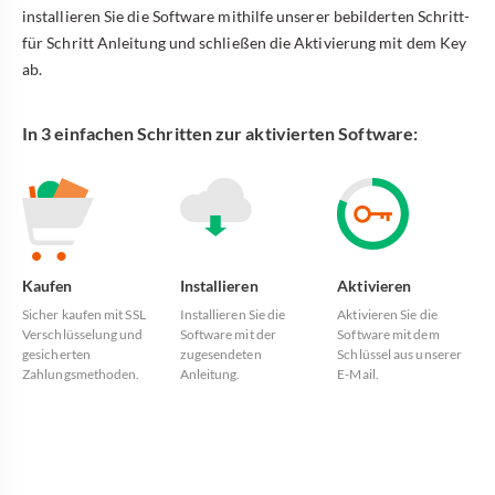
installieren Sie die Software mithilfe unserer bebilderten Schritt-
für Schritt Anleitung und schließen die Aktivierung mit dem Key
ab.
In 3 einfachen Schritten zur aktivierten Software:
Kaufen
Installieren
Aktivieren
Sicher kaufen mit SSL
Installieren Sie die
Aktivieren Sie die
Verschlüsselung und
Software mit der
Software mit dem
gesicherten
zugesendeten
Schlüssel aus unserer
Zahlungsmethoden.
Anleitung.
E-Mail.