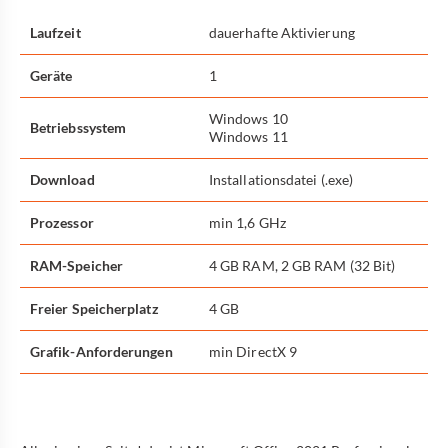
Laufzeit
dauerhafte Aktivierung
Geräte
1
Windows 10
Betriebssystem
Windows 11
Download
Installationsdatei (.exe)
Prozessor
min 1,6 GHz
RAM-Speicher
4 GB RAM, 2 GB RAM (32 Bit)
Freier Speicherplatz
4 GB
Grafik-Anforderungen
min DirectX 9