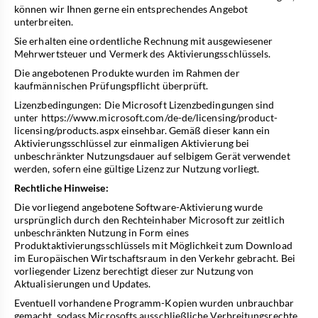
können wir Ihnen gerne ein entsprechendes Angebot
unterbreiten.
Sie erhalten eine ordentliche Rechnung mit ausgewiesener
Mehrwertsteuer und Vermerk des Aktivierungsschlüssels.
Die angebotenen Produkte wurden im Rahmen der
kaufmännischen Prüfungspflicht überprüft.
Lizenzbedingungen: Die Microsoft Lizenzbedingungen sind
unter
https://www.microsoft.com/de-de/licensing/product-
licensing/products.aspx
einsehbar. Gemäß dieser kann ein
Aktivierungsschlüssel zur einmaligen Aktivierung bei
unbeschränkter Nutzungsdauer auf selbigem Gerät verwendet
werden, sofern eine gültige Lizenz zur Nutzung vorliegt.
Rechtliche Hinweise:
Die vorliegend angebotene Software-Aktivierung wurde
ursprünglich durch den Rechteinhaber Microsoft zur zeitlich
unbeschränkten Nutzung in Form eines
Produktaktivierungsschlüssels mit Möglichkeit zum Download
im Europäischen Wirtschaftsraum in den Verkehr gebracht. Bei
vorliegender Lizenz berechtigt dieser zur Nutzung von
Aktualisierungen und Updates.
Eventuell vorhandene Programm-Kopien wurden unbrauchbar
gemacht, sodass Microsofts ausschließliche Verbreitungsrechte