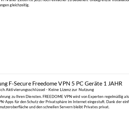
ngen gleichzeitig.
rung F-Secure Freedome VPN 5 PC Geräte 1 JAHR
ich Aktivierungsschlüssel - Keine Lizenz zur Nutzung
ahrung zu Ihren Diensten. FREEDOME VPN wird von Experten regelmäßig als 
N-Apps für den Schutz der Privatsphäre im Internet eingestuft. Dank der ein
nutzeroberfläche und den schnellen Servern bleibt Privates privat.