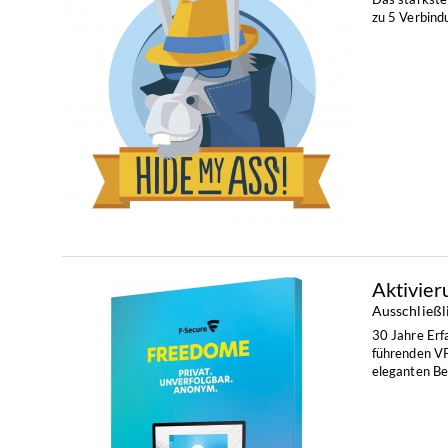
zu 5 Verbindu
Aktivie
Ausschließl
30 Jahre Erf
führenden VP
eleganten Be