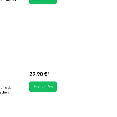
29,90 €
Jetzt kaufen
eine der
fachen,