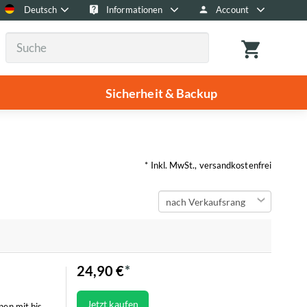
Deutsch
Informationen
Account
Sicherheit & Backup
* Inkl. MwSt., versandkostenfrei
24,90 €
Jetzt kaufen
nen mit bis