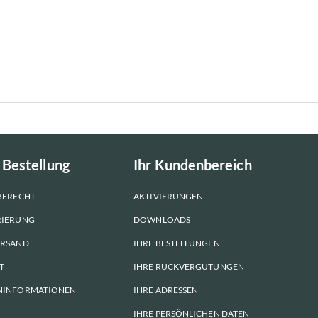
 Bestellung
Ihr Kundenbereich
BERECHT
AKTIVIERUNGEN
RIERUNG
DOWNLOADS
ERSAND
IHRE BESTELLUNGEN
T
IHRE RÜCKVERGÜTUNGEN
NINFORMATIONEN
IHRE ADRESSEN
IHRE PERSÖNLICHEN DATEN