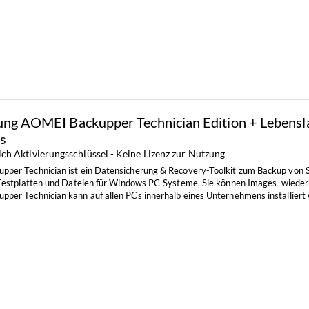
ung AOMEI Backupper Technician Edition + Lebensl
s
ich Aktivierungsschlüssel - Keine Lizenz zur Nutzung
per Technician ist ein Datensicherung & Recovery-Toolkit zum Backup von 
Festplatten und Dateien f
ü
r Windows PC-Systeme, Sie können Images
wieder
per Technician kann auf allen PCs innerhalb eines Unternehmens installiert