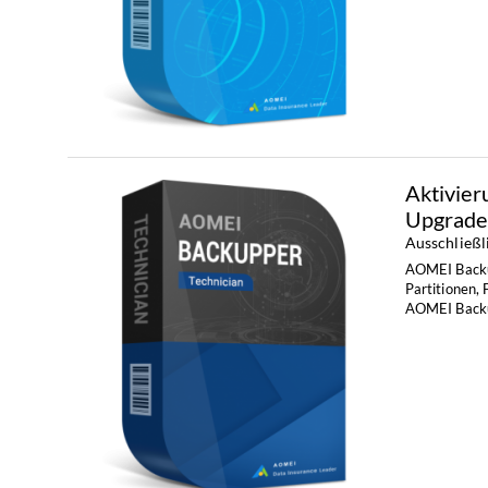
Aktivier
Upgrade
Ausschließl
AOMEI Backup
Partitionen, 
AOMEI Backup