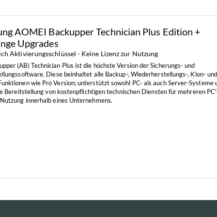
ung AOMEI Backupper Technician Plus Edition +
ange Upgrades
ich Aktivierungsschlüssel - Keine Lizenz zur Nutzung
per (AB) Technician Plus ist die höchste Version der Sicherungs- und
llungssoftware. Diese beinhaltet alle Backup-, Wiederherstellungs-, Klon- un
nktionen wie Pro Version; unterstützt sowohl PC- als auch Server-Systeme 
e Bereitstellung von kostenpflichtigen technischen Diensten für mehreren PC's
Nutzung innerhalb eines Unternehmens.