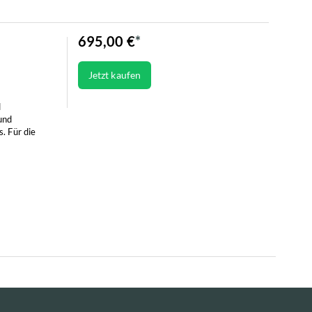
695,00 €
Jetzt kaufen
d
und
. Für die