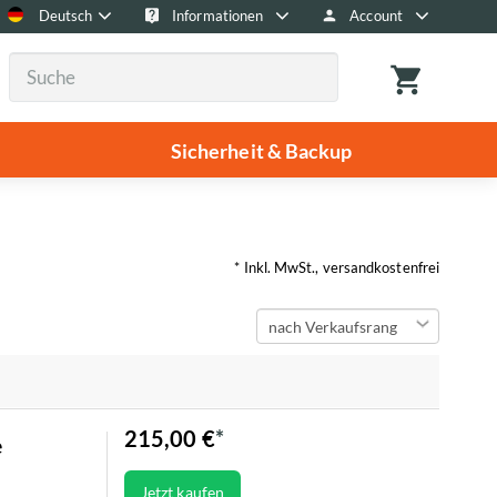
Deutsch
Informationen
Account
Sicherheit & Backup
* Inkl. MwSt., versandkostenfrei
215,00 €
e
Jetzt kaufen