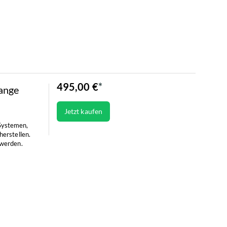
495,00 €
ange
Jetzt kaufen
Systemen,
herstellen.
 werden.