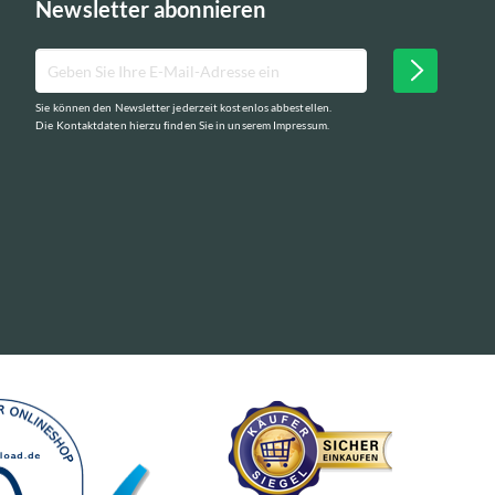
Newsletter abonnieren
Sie können den Newsletter jederzeit kostenlos abbestellen.
Die Kontaktdaten hierzu finden Sie in unserem Impressum.