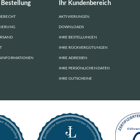
 Bestellung
Ihr Kundenbereich
BERECHT
AKTIVIERUNGEN
RIERUNG
DOWNLOADS
ERSAND
IHRE BESTELLUNGEN
T
IHRE RÜCKVERGÜTUNGEN
NINFORMATIONEN
IHRE ADRESSEN
IHRE PERSÖNLICHEN DATEN
IHRE GUTSCHEINE