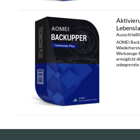
Aktivier
Lebensl
Ausschließl
AOMEI Backup
Wiederherste
Werkzeuge-Fu
ermöglicht di
unbegrenzte 