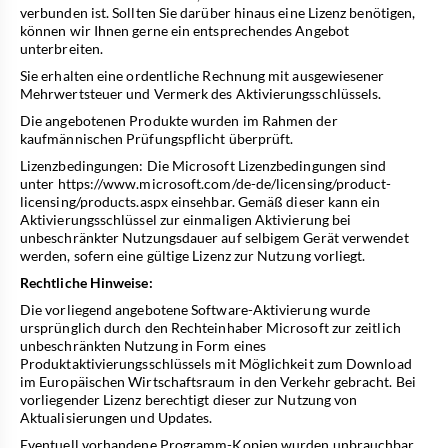
verbunden ist. Sollten Sie darüber hinaus eine Lizenz benötigen,
können wir Ihnen gerne ein entsprechendes Angebot
unterbreiten.
Sie erhalten eine ordentliche Rechnung mit ausgewiesener
Mehrwertsteuer und Vermerk des Aktivierungsschlüssels.
Die angebotenen Produkte wurden im Rahmen der
kaufmännischen Prüfungspflicht überprüft.
Lizenzbedingungen: Die Microsoft Lizenzbedingungen sind
unter
https://www.microsoft.com/de-de/licensing/product-
licensing/products.aspx
einsehbar. Gemäß dieser kann ein
Aktivierungsschlüssel zur einmaligen Aktivierung bei
unbeschränkter Nutzungsdauer auf selbigem Gerät verwendet
werden, sofern eine gültige Lizenz zur Nutzung vorliegt.
Rechtliche Hinweise:
Die vorliegend angebotene Software-Aktivierung wurde
ursprünglich durch den Rechteinhaber Microsoft zur zeitlich
unbeschränkten Nutzung in Form eines
Produktaktivierungsschlüssels mit Möglichkeit zum Download
im Europäischen Wirtschaftsraum in den Verkehr gebracht. Bei
vorliegender Lizenz berechtigt dieser zur Nutzung von
Aktualisierungen und Updates.
Eventuell vorhandene Programm-Kopien wurden unbrauchbar