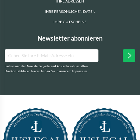
IHRE ADRESSEN
IHRE PERSÖNLICHEN DATEN
IHRE GUTSCHEINE
Newsletter abonnieren
Sie können den Newsletter jederzeit kostenlos abbestellen.
Die Kontaktdaten hierzu finden Sie in unserem Impressum.