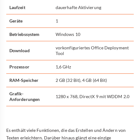
Laufzeit
dauerhafte Aktivierung
Geräte
1
Betriebssystem
Windows 10
vorkonfiguriertes Office Deployment
Download
Tool
Prozessor
1,6 GHz
RAM-Speicher
2 GB (32 Bit), 4 GB (64 Bit)
Grafik-
1280 x 768, DirectX 9 mit WDDM 2.0
Anforderungen
Es enthält viele Funktionen, die das Erstellen und Ändern von
Texten erleichtern. Darüber hinaus glänzt eine einzige