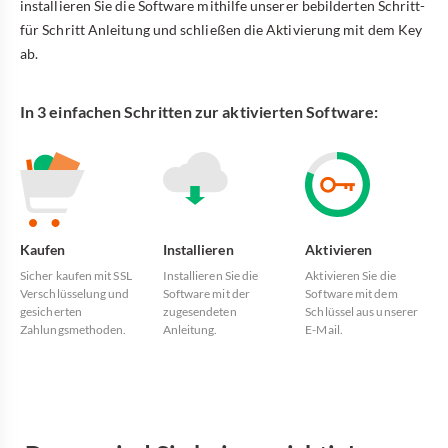
installieren Sie die Software mithilfe unserer bebilderten Schritt-
für Schritt Anleitung und schließen die Aktivierung mit dem Key
ab.
In 3 einfachen Schritten zur aktivierten Software:
Kaufen
Installieren
Aktivieren
Sicher kaufen mit SSL
Installieren Sie die
Aktivieren Sie die
Verschlüsselung und
Software mit der
Software mit dem
gesicherten
zugesendeten
Schlüssel aus unserer
Zahlungsmethoden.
Anleitung.
E-Mail.