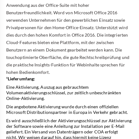
Anwendung aus der Office-Suite mit hoher
Benutzerfreundlichkeit. Word von Microsoft Office 2016
verwenden Unternehmen für den gewerblichen Einsatz sowie
Privatpersonen für den Home-Office-Einsatz. Unterstützt wird
dies durch den hohen Komfort in Office 2016. Die integrierten
Cloud-Features bieten eine Plattform, mit der zwischen
Benutzern an einem Dokument gearbeitet werden kann. Die
touchoptimierte Oberfläche, die gute Rechtschreibprüfung und
die praktische Insights-Funktion für Webinhalte sprechen für
hohen Bedienkomfort.
¹Lieferumfang:
Eine Aktivierung, Auszug aus gebrauchtem
Volumenaktivierungsschlüssel, zur zeitlich unbeschränkten
Online-Aktivierung.
Die angebotene Aktivierung wurde durch einen offiziellen
Microsoft Distributionspartner in Europa in Verkehr gebracht.
Es wird ausschließlich der Aktivierungsschlüssel zur Aktivierung
der Software sowie eine Anleitung zur Installation per E-Mail
geliefert. Ein Versand von Datenträgern oder COA erfolgt
nicht. Wir weisen darauf hin, dass hiermit keine Lizenz