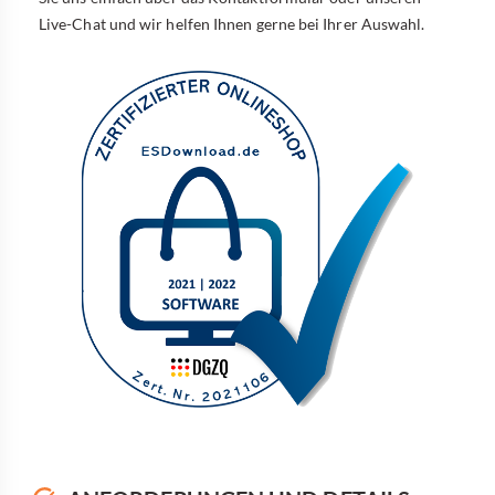
Live-Chat und wir helfen Ihnen gerne bei Ihrer Auswahl.