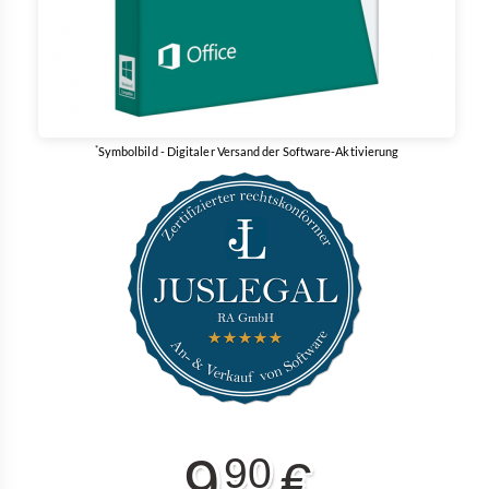
*
Symbolbild - Digitaler Versand der Software-Aktivierung
9
90
€