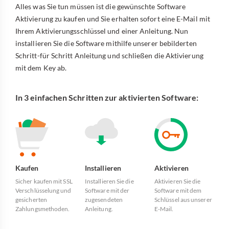
Alles was Sie tun müssen ist die gewünschte Software
Aktivierung zu kaufen und Sie erhalten sofort eine E-Mail mit
Ihrem Aktivierungsschlüssel und einer Anleitung. Nun
installieren Sie die Software mithilfe unserer bebilderten
Schritt-für Schritt Anleitung und schließen die Aktivierung
mit dem Key ab.
In 3 einfachen Schritten zur aktivierten Software:
Kaufen
Installieren
Aktivieren
Sicher kaufen mit SSL
Installieren Sie die
Aktivieren Sie die
Verschlüsselung und
Software mit der
Software mit dem
gesicherten
zugesendeten
Schlüssel aus unserer
Zahlungsmethoden.
Anleitung.
E-Mail.