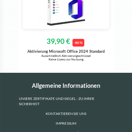
39,90 €
-80 %
Aktivierung Microsoft Office 2024 Standard
Ausschließlich Aktivierungsschlüssel
Keine Lizenz zur Nutzung
Allgemeine Informationen
UNSERE ZERTIFIKATE UND SIEGEL - ZU IHRER
SICHERHEIT
KONTAKTIEREN SIE UNS
IMPRESSUM