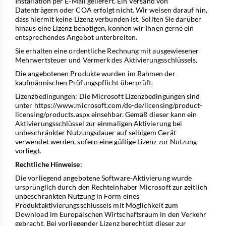
Installation per E-Mail geliefert. Ein Versand von
Datenträgern oder COA erfolgt nicht. Wir weisen darauf hin,
dass hiermit keine Lizenz verbunden ist. Sollten Sie darüber
hinaus eine Lizenz benötigen, können wir Ihnen gerne ein
entsprechendes Angebot unterbreiten.
Sie erhalten eine ordentliche Rechnung mit ausgewiesener
Mehrwertsteuer und Vermerk des Aktivierungsschlüssels.
Die angebotenen Produkte wurden im Rahmen der
kaufmännischen Prüfungspflicht überprüft.
Lizenzbedingungen: Die Microsoft Lizenzbedingungen sind
unter
https://www.microsoft.com/de-de/licensing/product-
licensing/products.aspx
einsehbar. Gemäß dieser kann ein
Aktivierungsschlüssel zur einmaligen Aktivierung bei
unbeschränkter Nutzungsdauer auf selbigem Gerät
verwendet werden, sofern eine gültige Lizenz zur Nutzung
vorliegt.
Rechtliche Hinweise:
Die vorliegend angebotene Software-Aktivierung wurde
ursprünglich durch den Rechteinhaber Microsoft zur zeitlich
unbeschränkten Nutzung in Form eines
Produktaktivierungsschlüssels mit Möglichkeit zum
Download im Europäischen Wirtschaftsraum in den Verkehr
gebracht. Bei vorliegender Lizenz berechtigt dieser zur