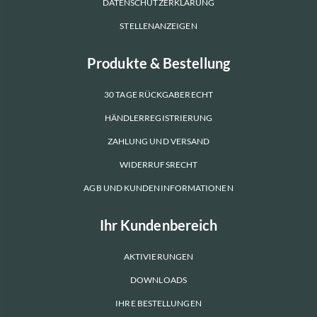
DATENSCHUTZERKLÄRUNG
STELLENANZEIGEN
Produkte & Bestellung
30 TAGE RÜCKGABERECHT
HÄNDLERREGISTRIERUNG
ZAHLUNG UND VERSAND
WIDERRUFSRECHT
AGB UND KUNDENINFORMATIONEN
Ihr Kundenbereich
AKTIVIERUNGEN
DOWNLOADS
IHRE BESTELLUNGEN